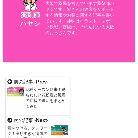
大阪で薬局を営んでいます薬剤師ハ
ヤシです。皆さんの健康をサポート
薬剤師
する情報やお薬に関する記事を書い
ています。趣味はイラスト、スポー
ハヤシ
ツ観戦。普段は、その辺にいる大阪
のおっさんです。
前の記事 -
Prev
-
花粉シーズン到来！紛
らわしい花粉症と風邪
の症状の違いをまとめ
てみた
次の記事 -
Next
-
気をつけろ、テレワー
ク！座りすぎが病気の