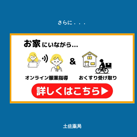
さらに．．．
土佐薬局