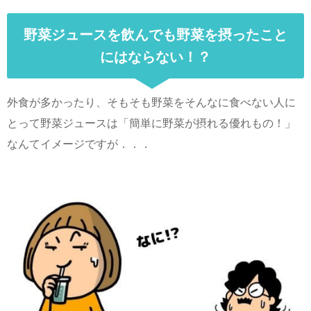
野菜ジュースを飲んでも野菜を摂ったこと
にはならない！？
外食が多かったり、そもそも野菜をそんなに食べない人に
とって野菜ジュースは「簡単に野菜が摂れる優れもの！」
なんてイメージですが．．．