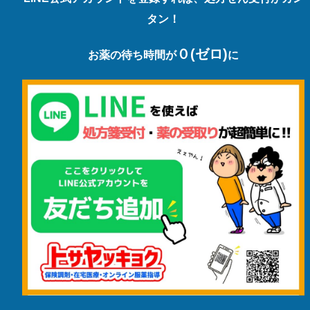
タン！
０(ゼロ)
お薬の待ち時間が
に