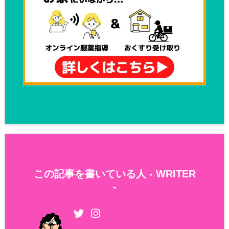
この記事を書いている人 -
WRITER
-