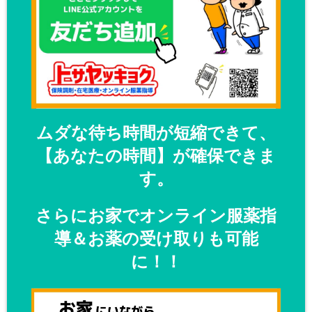
ムダな待ち時間が短縮できて、
【あなたの時間】が確保できま
す。
さらにお家でオンライン服薬指
導＆お薬の受け取りも可能
に！！