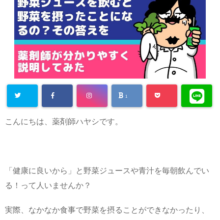
1
こんにちは、薬剤師ハヤシです。
「健康に良いから」と野菜ジュースや青汁を毎朝飲んでい
る！って人いませんか？
実際、なかなか食事で野菜を摂ることができなかったり、