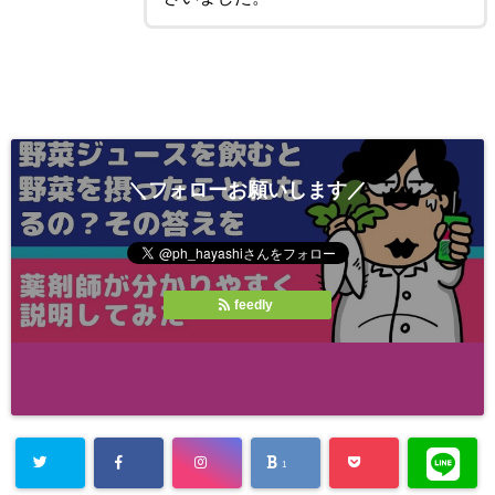
＼フォローお願いします／
feedly
1