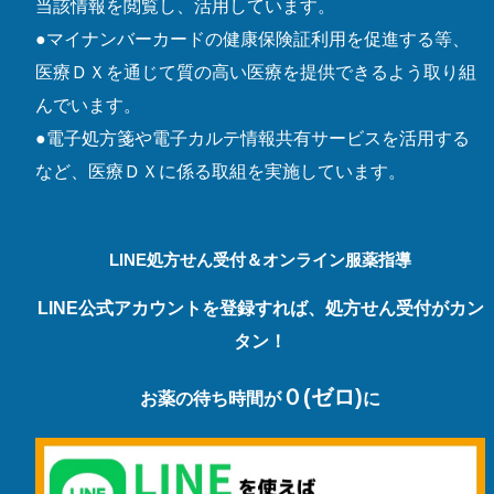
当該情報を閲覧し、活用しています。
●マイナンバーカードの健康保険証利用を促進する等、
医療ＤＸを通じて質の高い医療を提供できるよう取り組
んでいます。
●電子処方箋や電子カルテ情報共有サービスを活用する
など、医療ＤＸに係る取組を実施しています。
LINE処方せん受付＆オンライン服薬指導
LINE公式アカウントを登録すれば、処方せん受付がカン
タン！
０(ゼロ)
お薬の待ち時間が
に