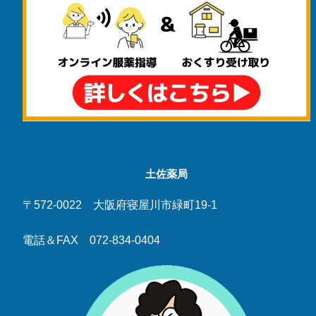
土佐薬局
〒572-0022 大阪府寝屋川市緑町19-1
電話＆FAX 072-834-0404