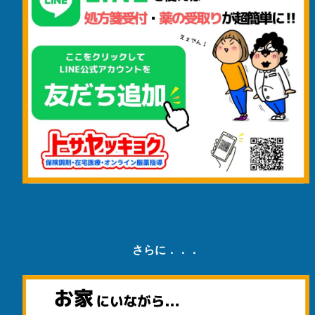
さらに．．．