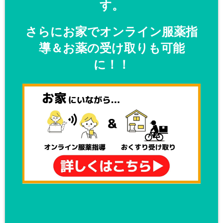
す。
さらにお家でオンライン服薬指
導＆お薬の受け取りも可能
に！！