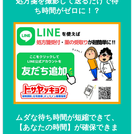
処方箋を撮影して送るだけで待
ち時間がゼロに！？
ムダな待ち時間が短縮できて、
【あなたの時間】が確保できま