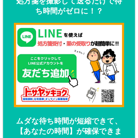
処方箋を撮影して送るだけで待
ち時間がゼロに！？
ムダな待ち時間が短縮できて、
【あなたの時間】が確保できま