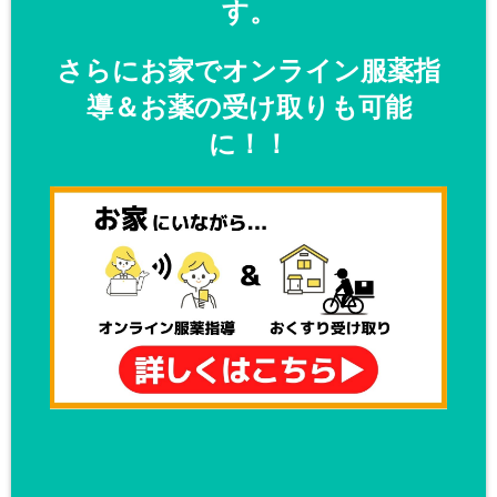
す。
さらにお家でオンライン服薬指
導＆お薬の受け取りも可能
に！！