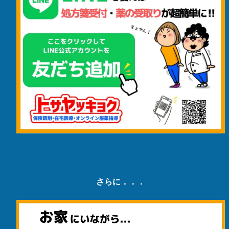
さらに．．．