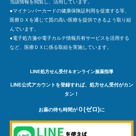
当該情報を閲覧し、活用しています。
●マイナンバーカードの健康保険証利用を促進する等、
医療ＤＸを通じて質の高い医療を提供できるよう取り組
んでいます。
●電子処方箋や電子カルテ情報共有サービスを活用する
など、医療ＤＸに係る取組を実施しています。
LINE処方せん受付＆オンライン服薬指導
LINE公式アカウントを登録すれば、処方せん受付がカン
タン！
０(ゼロ)
お薬の待ち時間が
に