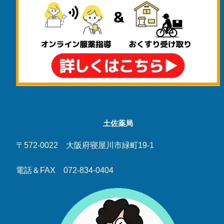
土佐薬局
〒572-0022 大阪府寝屋川市緑町19-1
電話＆FAX 072-834-0404