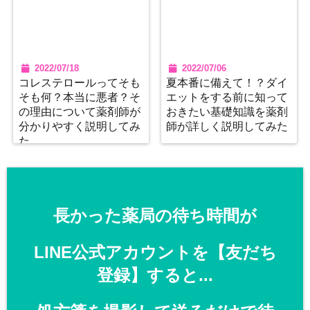
2022/07/18
2022/07/06
コレステロールってそも
夏本番に備えて！？ダイ
そも何？本当に悪者？そ
エットをする前に知って
の理由について薬剤師が
おきたい基礎知識を薬剤
分かりやすく説明してみ
師が詳しく説明してみた
た
長かった薬局の待ち時間が
LINE公式アカウントを【友だち
登録】すると...