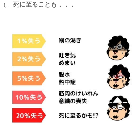
死に至ることも．．．
し、