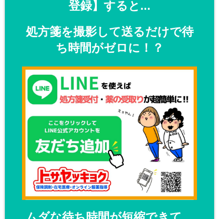
登録】すると...
処方箋を撮影して送るだけで待
ち時間がゼロに！？
ムダな待ち時間が短縮できて、