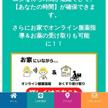
【あなたの時間】が確保できま
す。
さらにお家でオンライン服薬指
導＆お薬の受け取りも可能
に！！
ホーム
LINE登録
LINE
アクセス
お問い合わせ