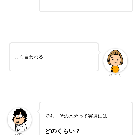
よく言われる！
ぱっつん
でも、その水分って実際には
どのくらい？
ハヤシ