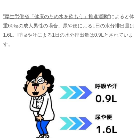
”厚生労働省「健康のため水を飲もう」推進運動”
によると体
重60㎏の成人男性の場合、
尿や便による1日の水分排出量は
1.6L、呼吸や汗による1日の水分排出量は0.9Lとされていま
す。