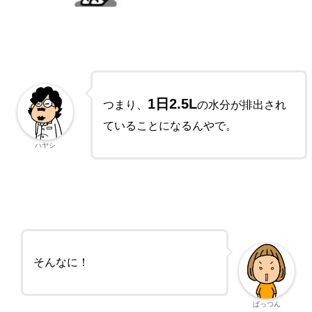
1日2.5L
つまり、
の水分が排出され
ていることになるんやで。
ハヤシ
そんなに！
ぱっつん