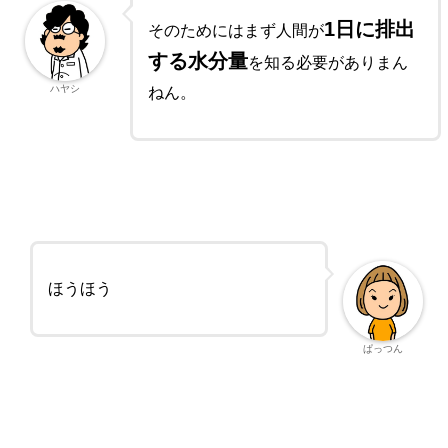
1日に排出
そのためにはまず人間が
する水分量
を知る必要がありまん
ハヤシ
ねん。
ほうほう
ぱっつん