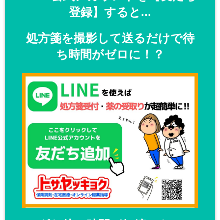
登録】すると...
処方箋を撮影して送るだけで待
ち時間がゼロに！？