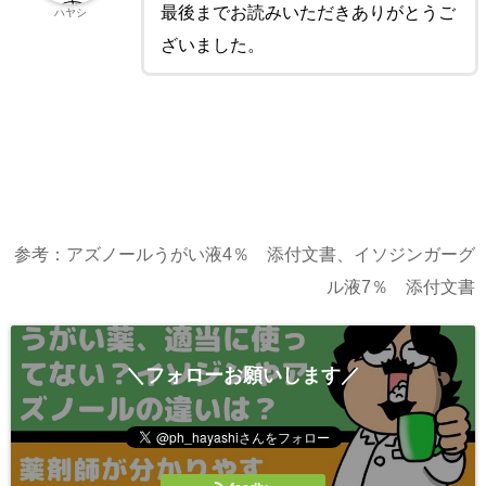
最後までお読みいただきありがとうご
ハヤシ
ざいました。
参考：アズノールうがい液4％ 添付文書、イソジンガーグ
ル液7％ 添付文書
＼フォローお願いします／