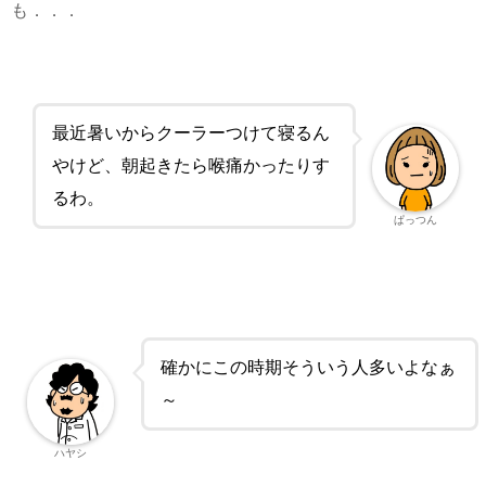
も．．．
最近暑いからクーラーつけて寝るん
やけど、朝起きたら喉痛かったりす
るわ。
ぱっつん
確かにこの時期そういう人多いよなぁ
～
ハヤシ