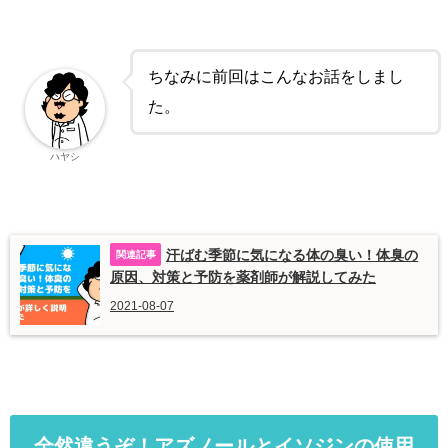
ちなみに前回はこんなお話をしまし
た。
ハヤシ
汗ばむ季節に気になる体の臭い！体臭の
原因、対策と予防を薬剤師が解説してみた
2021-08-07
全然違うぞ！アズノールとイソジンの使用