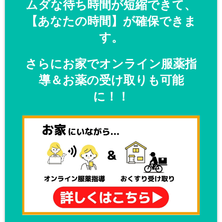
ムダな待ち時間が短縮できて、
【あなたの時間】が確保できま
す。
さらにお家でオンライン服薬指
導＆お薬の受け取りも可能
に！！