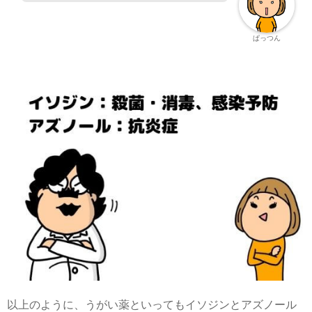
ぱっつん
以上のように、うがい薬といってもイソジンとアズノール