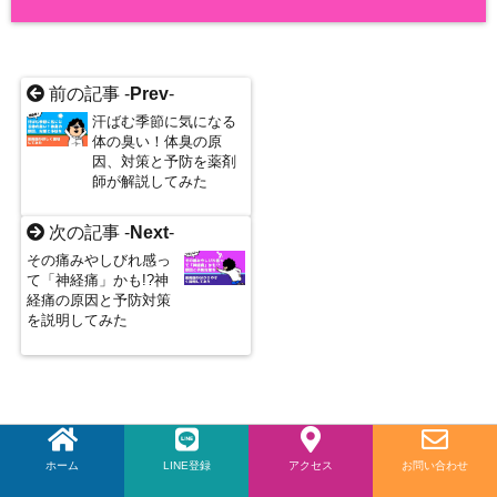
前の記事 -
Prev
-
汗ばむ季節に気になる
体の臭い！体臭の原
因、対策と予防を薬剤
師が解説してみた
次の記事 -
Next
-
その痛みやしびれ感っ
て「神経痛」かも!?神
経痛の原因と予防対策
を説明してみた
関連記事 -
Related Posts
-
ホーム
LINE登録
LINE
アクセス
お問い合わせ