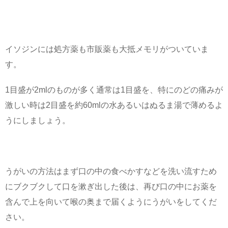
イソジンには処方薬も市販薬も大抵メモリがついていま
す。
1目盛が2mlのものが多く通常は1目盛を、特にのどの痛みが
激しい時は2目盛を約60mlの水あるいはぬるま湯で薄めるよ
うにしましょう。
うがいの方法はまず口の中の食べかすなどを洗い流すため
にブクブクして口を漱ぎ出した後は、再び口の中にお薬を
含んで上を向いて喉の奥まで届くようにうがいをしてくだ
さい。