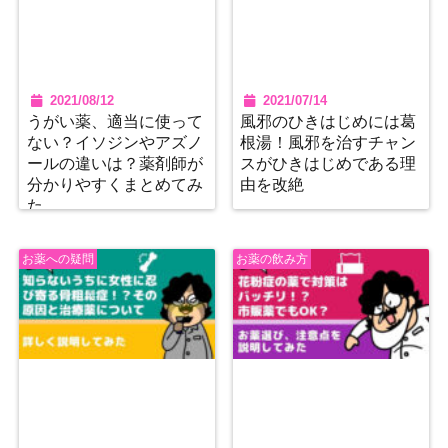
2021/08/12
2021/07/14
うがい薬、適当に使って
風邪のひきはじめには葛
ない？イソジンやアズノ
根湯！風邪を治すチャン
ールの違いは？薬剤師が
スがひきはじめである理
分かりやすくまとめてみ
由を改絶
た
お薬への疑問
お薬の飲み方