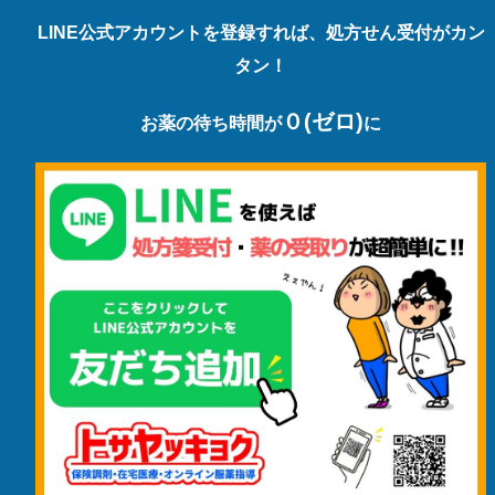
LINE公式アカウントを登録すれば、処方せん受付がカン
タン！
０(ゼロ)
お薬の待ち時間が
に