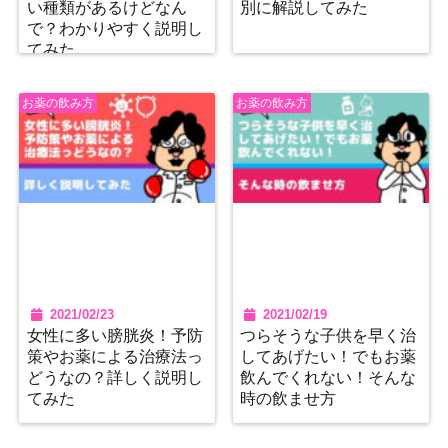
い種類があるけどなん
別に解説してみた
で？わかりやすく説明し
てみた
お薬の飲み方
お薬の飲み方
2021/02/23
2021/02/19
女性に多い膀胱炎！予防
つらそうな子供を早く治
策やお薬による治療法っ
してあげたい！でもお薬
どうなの？詳しく説明し
飲んでくれない！そんな
てみた
時の飲ませ方