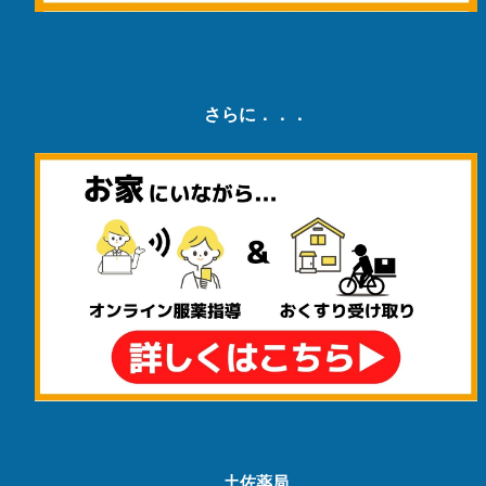
さらに．．．
土佐薬局