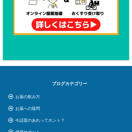
ブログカテゴリー
お薬の飲み方
お薬への疑問
今話題のあれってホント？
健康サポート