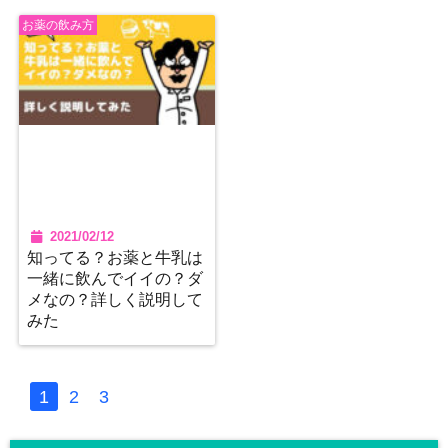
お薬の飲み方
2021/02/12
知ってる？お薬と牛乳は
一緒に飲んでイイの？ダ
メなの？詳しく説明して
みた
1
2
3