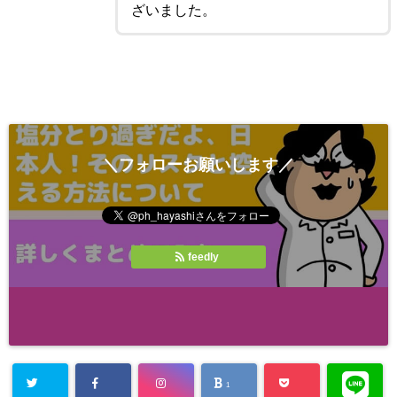
ざいました。
＼フォローお願いします／
feedly
1