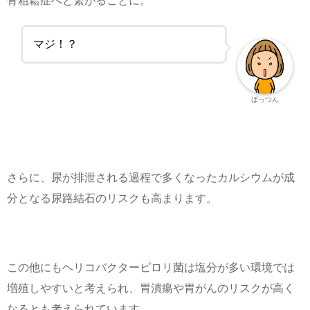
骨粗鬆症へと繋がることに。
マジ！？
ぱっつん
さらに、尿が排泄される過程で多くなったカルシウムが成
分となる尿路結石のリスクも高まります。
この他にもヘリコバクターピロリ菌は塩分が多い環境では
増殖しやすいと考えられ、胃潰瘍や胃がんのリスクが高く
なるとも考えられています。