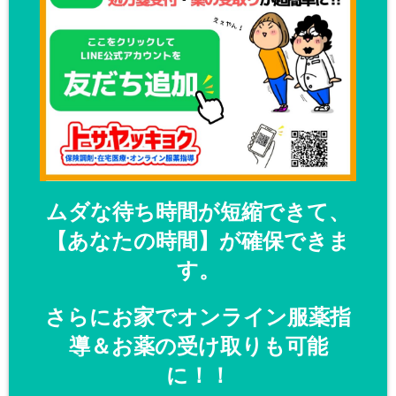
ムダな待ち時間が短縮できて、
【あなたの時間】が確保できま
す。
さらにお家でオンライン服薬指
導＆お薬の受け取りも可能
に！！