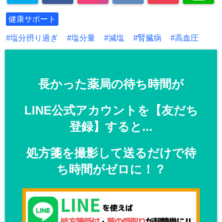
健康サポート
塩分摂り過ぎ
塩分量
減塩
腎臓病
高血圧
長かった薬局の待ち時間が
LINE公式アカウントを【友だち
登録】すると...
処方箋を撮影して送るだけで待
ち時間がゼロに！？