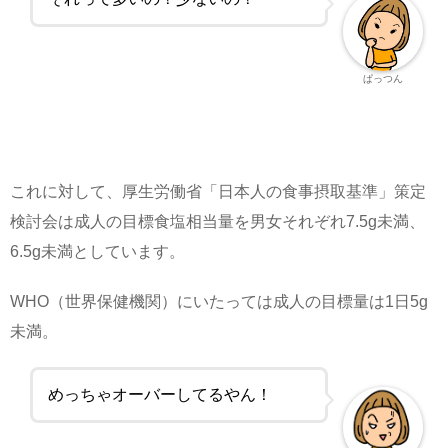
ぱっつん
これに対して、厚生労働省「日本人の食事摂取基準」策定
検討会は成人の目標食塩相当量を男女それぞれ7.5g未満、
6.5g未満としています。
WHO（世界保健機関）にいたっては成人の目標量は1日5g
未満。
めっちゃオーバーしてるやん！