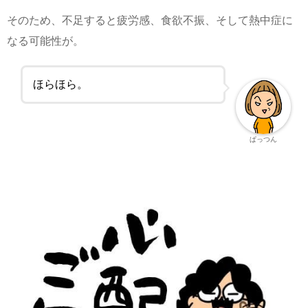
そのため、不足すると疲労感、食欲不振、そして熱中症に
なる可能性が。
ほらほら。
ぱっつん