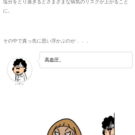
塩分をとり過ぎるとさまざまな病気のリスクが上がること
に。
その中で真っ先に思い浮かぶのが．．．
高血圧。
ハヤシ