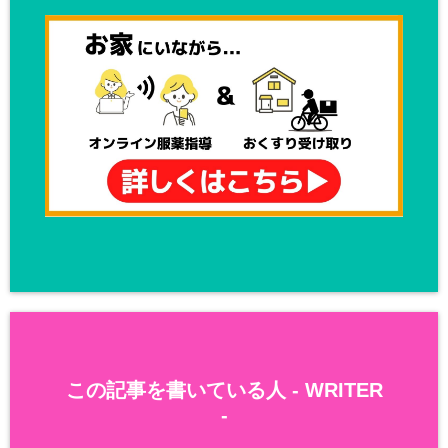
この記事を書いている人 -
WRITER
-