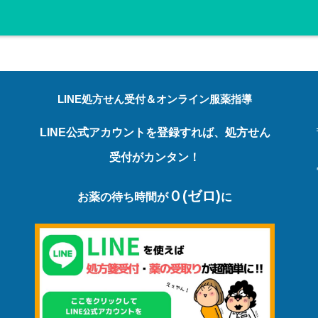
LINE処方せん受付＆オンライン服薬指導
LINE公式アカウントを登録すれば、処方せん
受付がカンタン！
０(ゼロ)
お薬の待ち時間が
に