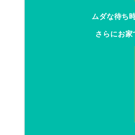
ムダな待ち
さらにお家