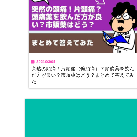
2021/03/05
突然の頭痛！片頭痛（偏頭痛）？頭痛薬を飲ん
だ方が良い？市販薬はどう？まとめて答えてみ
た