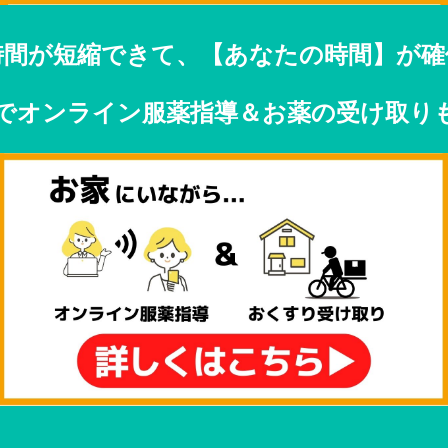
時間が短縮できて、
【あなたの時間】が確
でオンライン服薬指導＆お薬の受け取り