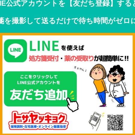
INE公式アカウントを【友だち登録】すると.
箋を撮影して送るだけで待ち時間がゼロ