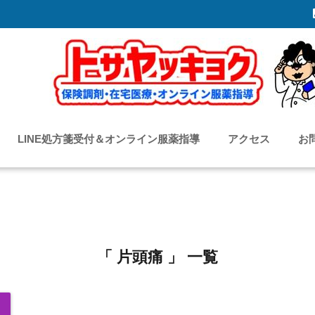
LINE処方箋受付＆オンライン服薬指導
アクセス
お
「 片頭痛 」 一覧