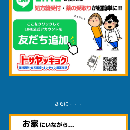
さらに．．．