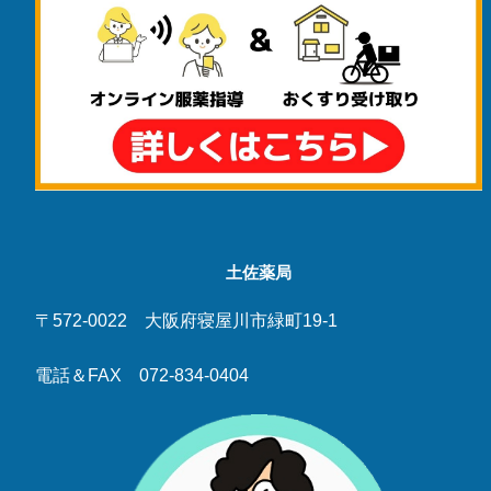
土佐薬局
〒572-0022 大阪府寝屋川市緑町19-1
電話＆FAX 072-834-0404