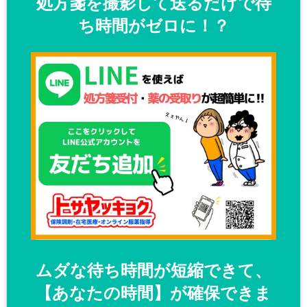
処方箋を撮影して送るだけで待
ち時間がゼロに！？
ムダな待ち時間が短縮できて、
【あなたの時間】が確保できま