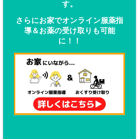
す。
さらにお家でオンライン服薬指
導＆お薬の受け取りも可能
に！！