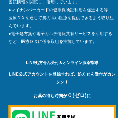
当該情報を閲覧し、活用しています。
●マイナンバーカードの健康保険証利用を促進する等、
医療ＤＸを通じて質の高い医療を提供できるよう取り組
んでいます。
●電子処方箋や電子カルテ情報共有サービスを活用する
など、医療ＤＸに係る取組を実施しています。
LINE処方せん受付＆オンライン服薬指導
LINE公式アカウントを登録すれば、処方せん受付がカン
タン！
０(ゼロ)
お薬の待ち時間が
に